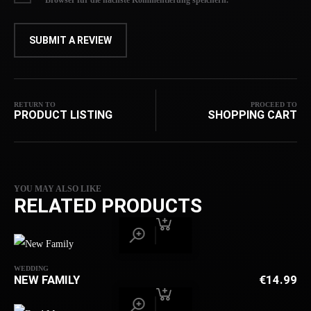
Browser für die nächste Kommentierung speichern.
RETURN TO
PROCEED TO
PRODUCT LISTING
SHOPPING CART
YOU MAY ALSO LIKE
RELATED PRODUCTS
WEDDING
NEW FAMILY
€
14.99