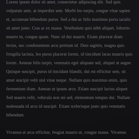
Lorem ipsum dolor sit amet, consectetur adipiscing elit. Sed quis
vulputate ante, at imperdiet sem. Morbi leo turpis, congue vitae sapien
et, accumsan bibendum purus. Sed a dui ac felis maximus porta iaculis
sit amet justo. Cras ac ex massa. Vestibulum quis nibh aliquet, lobortis
mauris in, congue quam. Nunc id dui mauris. Etiam placerat diam
lectus, nec condimentum arcu pretium id. Duis sagittis, magna quis
fringilla lacinia, leo purus placerat lorem, id tincidunt lacus mauris quis
lorem. Aenean felis turpis, venenatis eget aliquam sed, aliquet at augue.
Quisque suscipit, purus id tincidunt blandit, dui est efficitur sem, sit
amet suscipit velit nisl vitae neque. Nullam quis maximus enim, quis
fermentum diam. Aenean ut ipsum arcu. Etiam suscipit luctus aliquet.
Sed mauris velit, vehicula non mi sed, elementum tempus dui. Nullam
malesuada id arcu id suscipit. Etiam scelerisque justo quis venenatis
bibendum.
Vivamus et arcu efficitur, feugiat mauris ut, congue massa. Vivamus