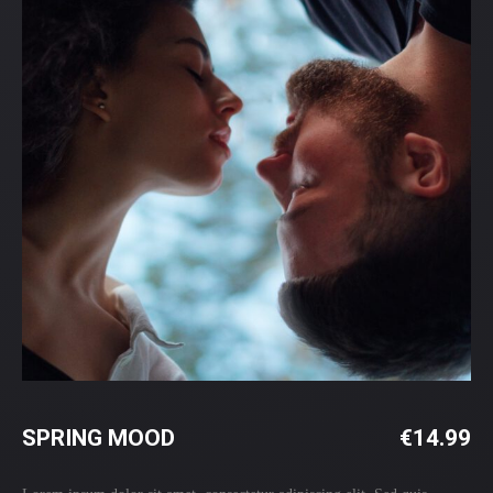
SPRING MOOD
€
14.99