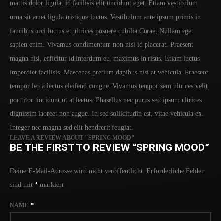
mattis dolor ligula, id facilisis elit tincidunt eget. Etiam vestibulum
urna sit amet ligula tristique luctus. Vestibulum ante ipsum primis in
faucibus orci luctus et ultrices posuere cubilia Curae; Nullam eget
sapien enim. Vivamus condimentum non nisi id placerat. Praesent
magna nisl, efficitur id interdum eu, maximus in risus. Etiam luctus
imperdiet facilisis. Maecenas pretium dapibus nisi at vehicula. Praesent
tempor leo a lectus eleifend congue. Vivamus tempor sem ultrices velit
porttitor tincidunt ut at lectus. Phasellus nec purus sed ipsum ultrices
dignissim laoreet non augue. In sed sollicitudin est, vitae vehicula ex.
Integer nec magna sed elit hendrerit feugiat.
LEAVE A REVIEW ABOUT "SPRING MOOD"
BE THE FIRST TO REVIEW “SPRING MOOD”
Deine E-Mail-Adresse wird nicht veröffentlicht.
Erforderliche Felder
sind mit
*
markiert
NAME
*