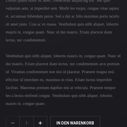
Lorem ipsum dolor sit amet, consectetur adipiscing elit. Sed quis
vulputate ante, at imperdiet sem. Morbi leo turpis, congue vitae sapien
et, accumsan bibendum purus. Sed a dui ac felis maximus porta iaculis
sit amet justo. Cras ac ex massa. Vestibulum quis nibh aliquet, lobortis
mauris in, congue quam. Nunc id dui mauris. Etiam placerat diam
lectus, nec condimentum.
Vestibulum quis nibh aliquet, lobortis mauris in, congue quam. Nunc id
dui mauris. Etiam placerat diam lectus, nec condimentum arcu pretium
id. Vivamus condimentum non nisi id placerat. Praesent magna nisl,
efficitur id interdum eu, maximus in risus. Etiam luctus imperdiet
facilisis. Maecenas pretium dapibus nisi at vehicula. Praesent tempor
leo a lectus eleifend congue. Vestibulum quis nibh aliquet, lobortis
mauris in, congue quam.
SPRING
MOOD
IN DEN WARENKORB