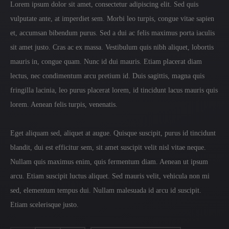
Lorem ipsum dolor sit amet, consectetur adipiscing elit. Sed quis
vulputate ante, at imperdiet sem. Morbi leo turpis, congue vitae sapien
et, accumsan bibendum purus. Sed a dui ac felis maximus porta iaculis
sit amet justo. Cras ac ex massa. Vestibulum quis nibh aliquet, lobortis
mauris in, congue quam. Nunc id dui mauris. Etiam placerat diam
lectus, nec condimentum arcu pretium id. Duis sagittis, magna quis
fringilla lacinia, leo purus placerat lorem, id tincidunt lacus mauris quis
lorem. Aenean felis turpis, venenatis.
Eget aliquam sed, aliquet at augue. Quisque suscipit, purus id tincidunt
blandit, dui est efficitur sem, sit amet suscipit velit nisl vitae neque.
Nullam quis maximus enim, quis fermentum diam. Aenean ut ipsum
arcu. Etiam suscipit luctus aliquet. Sed mauris velit, vehicula non mi
sed, elementum tempus dui. Nullam malesuada id arcu id suscipit.
Etiam scelerisque justo.