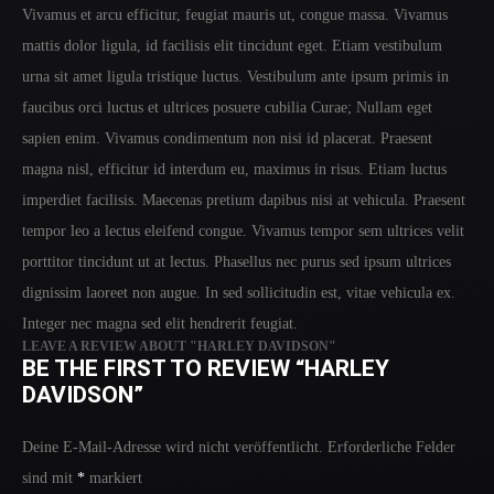
Vivamus et arcu efficitur, feugiat mauris ut, congue massa. Vivamus
mattis dolor ligula, id facilisis elit tincidunt eget. Etiam vestibulum
urna sit amet ligula tristique luctus. Vestibulum ante ipsum primis in
faucibus orci luctus et ultrices posuere cubilia Curae; Nullam eget
sapien enim. Vivamus condimentum non nisi id placerat. Praesent
magna nisl, efficitur id interdum eu, maximus in risus. Etiam luctus
imperdiet facilisis. Maecenas pretium dapibus nisi at vehicula. Praesent
tempor leo a lectus eleifend congue. Vivamus tempor sem ultrices velit
porttitor tincidunt ut at lectus. Phasellus nec purus sed ipsum ultrices
dignissim laoreet non augue. In sed sollicitudin est, vitae vehicula ex.
Integer nec magna sed elit hendrerit feugiat.
LEAVE A REVIEW ABOUT "HARLEY DAVIDSON"
BE THE FIRST TO REVIEW “HARLEY
DAVIDSON”
Deine E-Mail-Adresse wird nicht veröffentlicht.
Erforderliche Felder
sind mit
*
markiert