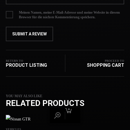
Meinen Namen, meine E-Mail-Adresse und meine Website in diesem
Browser für die nächste Kommentierung speichern.
RETURN TO
PROCEED TO
PRODUCT LISTING
SHOPPING CART
YOU MAY ALSO LIKE
RELATED PRODUCTS
VEHICLES