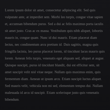
Lorem ipsum dolor sit amet, consectetur adipiscing elit. Sed quis
vulputate ante, at imperdiet sem. Morbi leo turpis, congue vitae sapien
et, accumsan bibendum purus. Sed a dui ac felis maximus porta iaculis
sit amet justo. Cras ac ex massa. Vestibulum quis nibh aliquet, lobortis
mauris in, congue quam. Nunc id dui mauris. Etiam placerat diam
lectus, nec condimentum arcu pretium id. Duis sagittis, magna quis
fringilla lacinia, leo purus placerat lorem, id tincidunt lacus mauris quis
lorem. Aenean felis turpis, venenatis eget aliquam sed, aliquet at augue.
Quisque suscipit, purus id tincidunt blandit, dui est efficitur sem, sit
amet suscipit velit nisl vitae neque. Nullam quis maximus enim, quis
fermentum diam. Aenean ut ipsum arcu. Etiam suscipit luctus aliquet.
Sed mauris velit, vehicula non mi sed, elementum tempus dui. Nullam
malesuada id arcu id suscipit. Etiam scelerisque justo quis venenatis
bibendum.