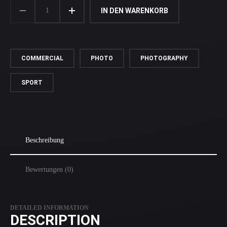
HARLEY
DAVIDSON
IN DEN WARENKORB
MENGE
COMMERCIAL
PHOTO
PHOTOGRAPHY
SPORT
Beschreibung
Bewertungen (0)
DETAILED INFORMATION
DESCRIPTION